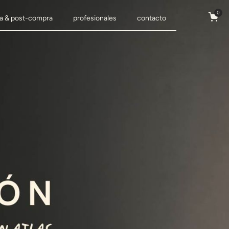
0
a & post-compra
profesionales
contacto