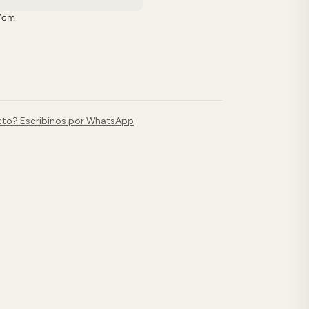
,7cm
cto? Escribinos por WhatsApp